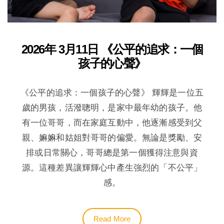
2026年 3月11日 《公平的追求：一個
孩子的心聲》
《公平的追求：一個孩子的心聲》 輝輝是一位五
歲的男孩，活潑聰明，是家中最年幼的孩子。他
有一位哥哥，而在家庭互動中，他逐漸感受到父
親、嫲嫲和姑姐對哥哥的偏愛。無論是獎勵、安
排或日常關心，哥哥總是第一個獲得注意與資
源。這種差異讓輝輝心中產生強烈的「不公平」
感。
Read More