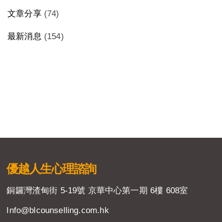
文章分享
(74)
最新消息
(154)
優越人生
心理諮詢
銅鑼灣渣甸街 5-19號 京華中心第一期 6樓 608室
Info@blcounselling.com.hk