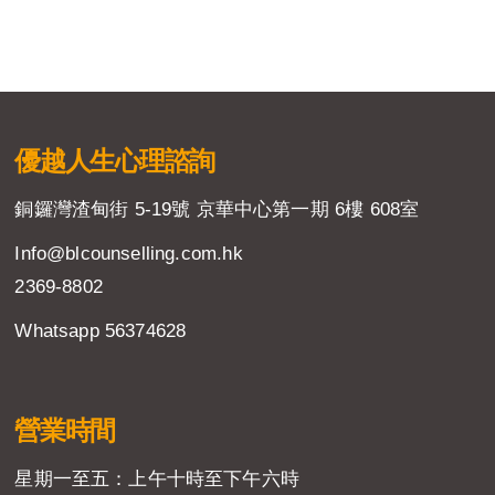
優越人生
心理諮詢
銅鑼灣渣甸街 5-19號 京華中心第一期 6樓 608室
Info@blcounselling.com.hk
2369-8802
Whatsapp 56374628
營業時間
星期一至五：上午十時至下午六時