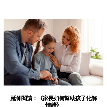
延伸閱讀：《家長如何幫助孩子化解
情緒》