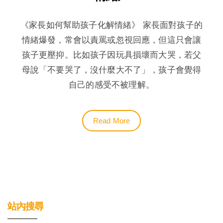
《家長如何幫助孩子化解情緒》 家長面對孩子的
情緒爆發，常會以責罵或忽視回應，但這只會讓
孩子更壓抑。比如孩子因玩具損壞而大哭，若父
母說「不要哭了，沒什麼大不了」，孩子會覺得
自己的感受不被理解。
Read More
站內搜尋