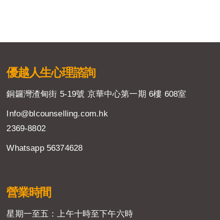
優越人生
心理諮詢
銅鑼灣渣甸街 5-19號 京華中心第一期 6樓 608室
Info@blcounselling.com.hk
2369-8802
Whatsapp 56374628
營業時間
星期一至五：上午十時至下午六時