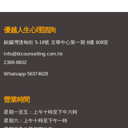
優越人生
心理諮詢
銅鑼灣渣甸街 5-19號 京華中心第一期 6樓 608室
Info@blcounselling.com.hk
2369-8802
Whatsapp 56374628
營業時間
星期一至五：上午十時至下午六時
星期六：上午十時至下午一時