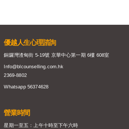
優越人生
心理諮詢
銅鑼灣渣甸街 5-19號 京華中心第一期 6樓 608室
Info@blcounselling.com.hk
2369-8802
Whatsapp 56374628
營業時間
星期一至五：上午十時至下午六時