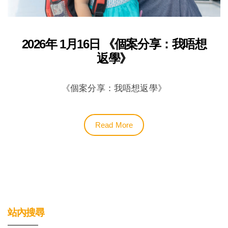
2026年 1月16日 《個案分享：我唔想
返學》
《個案分享：我唔想返學》
Read More
站內搜尋