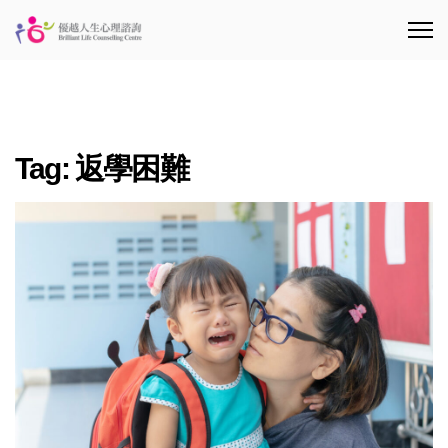
Tag:
返學困難