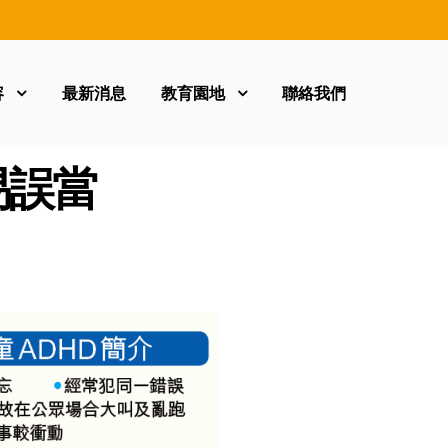
容
最新消息
教育園地
聯絡我們
 易誤當