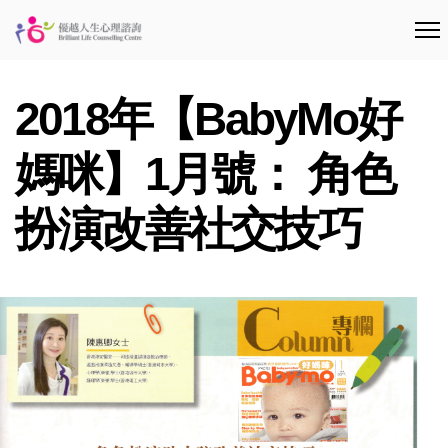
2018年【BabyMo好
媽咪】1月號： 角色
扮演改善社交技巧