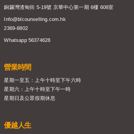
銅鑼灣渣甸街 5-19號 京華中心第一期 6樓 608室
Info@blcounselling.com.hk
2369-8802
Whatsapp 56374628
營業時間
星期一至五：上午十時至下午六時
星期六：上午十時至下午一時
星期日及公眾假期休息
優越人生