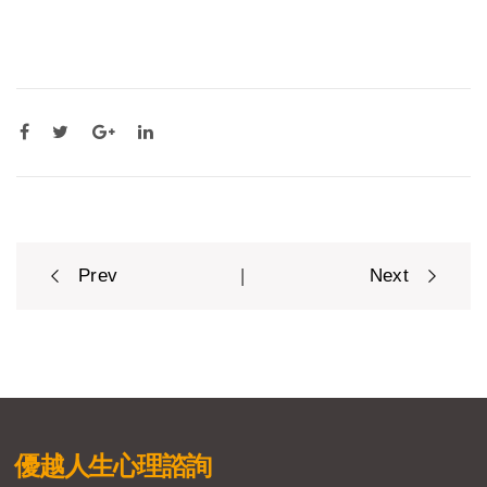
Post
|
Prev
Next
navigation
優越人生
心理諮詢