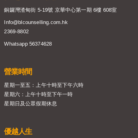
銅鑼灣渣甸街 5-19號 京華中心第一期 6樓 608室
Info@blcounselling.com.hk
2369-8802
Whatsapp 56374628
營業時間
星期一至五：上午十時至下午六時
星期六：上午十時至下午一時
星期日及公眾假期休息
優越人生