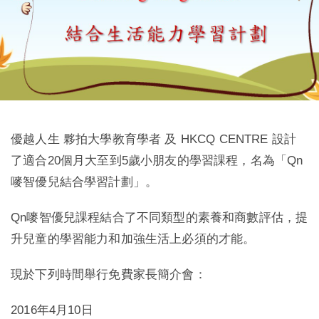
優越人生 夥拍大學教育學者 及 HKCQ CENTRE 設計
了適合20個月大至到5歲小朋友的學習課程，名為「Qn
嘜智優兒結合學習計劃」。
Qn嘜智優兒課程結合了不同類型的素養和商數評估，提
升兒童的學習能力和加強生活上必須的才能。
現於下列時間舉行免費家長簡介會：
2016年4月10日