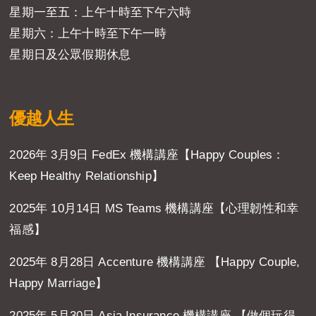
星期一至五：上午十時至下午六時
星期六：上午十時至下午一時
星期日及公眾假期休息
優越人生
2026年 3月9日 FedEx 機構講座【Happy Couples：
Keep Healthy Relationship】
2025年 10月14日 MS Teams 機構講座【心理韌性和幸
福感】
2025年 8月28日 Accenture 機構講座 【Happy Couple,
Happy Marriage】
2025年 5月30日 Asia Insurance 機構講座 【做個玩得