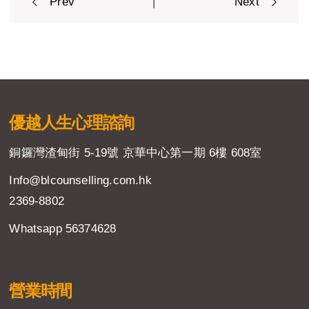
|
Prev
Next
navigation
優越人生
心理諮詢
銅鑼灣渣甸街 5-19號 京華中心第一期 6樓 608室
Info@blcounselling.com.hk
2369-8802
Whatsapp 56374628
營業時間