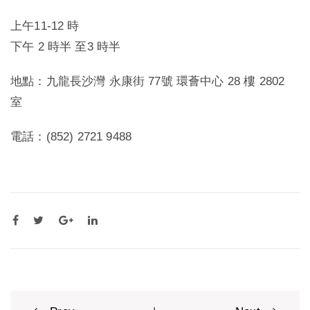
上午11-12 時
下午 2 時半 至3 時半
地點：九龍長沙灣 永康街 77號 環薈中心 28 樓 2802
室
電話：(852) 2721 9488
Post