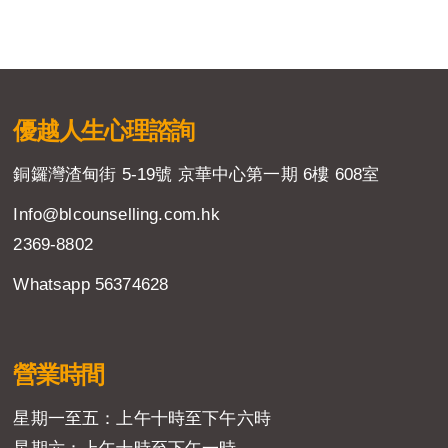
優越人生
心理諮詢
銅鑼灣渣甸街 5-19號 京華中心第一期 6樓 608室
Info@blcounselling.com.hk
2369-8802
Whatsapp 56374628
營業時間
星期一至五：上午十時至下午六時