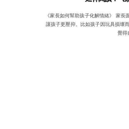
《家長如何幫助孩子化解情緒》 家長
讓孩子更壓抑。比如孩子因玩具損壞
覺得