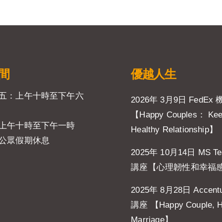
間
優越人生
五：上午十時至下午六
2026年 3月9日 FedEx
【Happy Couples： Ke
上午十時至下午一時
Healthy Relationship】
公眾假期休息
2025年 10月14日 MS T
講座【心理韌性和幸福
2025年 8月28日 Accent
講座 【Happy Couple, 
Marriage】