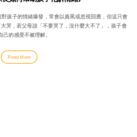
面對孩子的情緒爆發，常會以責罵或忽視回應，但這只會
而大哭，若父母說「不要哭了，沒什麼大不了」，孩子會
自己的感受不被理解。
Read More