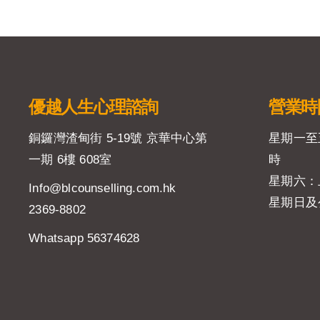
優越人生
心理諮詢
營業時
銅鑼灣渣甸街 5-19號 京華中心第
星期一至
一期 6樓 608室
時
星期六：
Info@blcounselling.com.hk
星期日及
2369-8802
Whatsapp 56374628