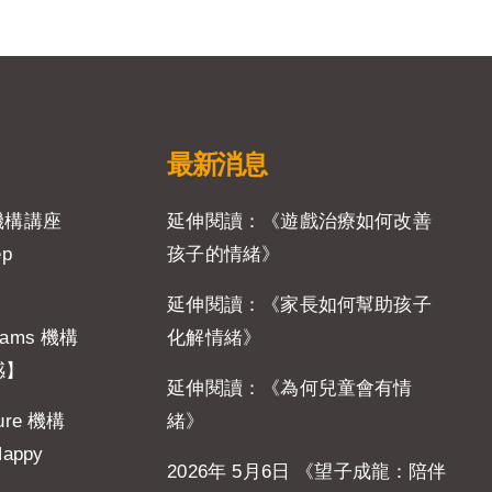
最新消息
 機構講座
延伸閱讀：《遊戲治療如何改善
ep
孩子的情緒》
延伸閱讀：《家長如何幫助孩子
eams 機構
化解情緒》
感】
延伸閱讀：《為何兒童會有情
ure 機構
緒》
Happy
2026年 5月6日 《望子成龍：陪伴