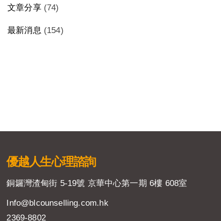
文章分享
(74)
最新消息
(154)
優越人生
心理諮詢
銅鑼灣渣甸街 5-19號 京華中心第一期 6樓 608室
Info@blcounselling.com.hk
2369-8802