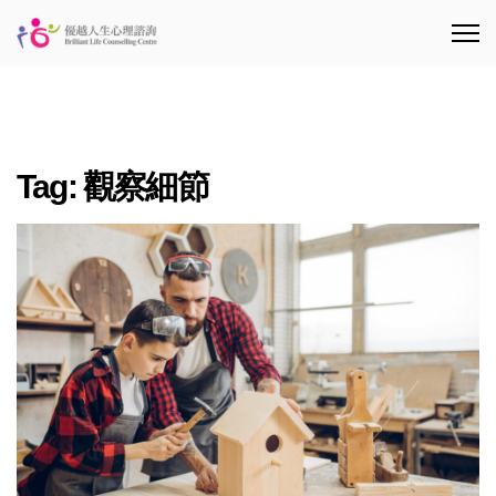
Tag:
觀察細節