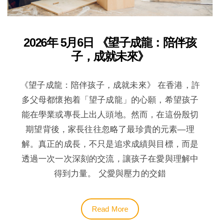
2026年 5月6日 《望子成龍：陪伴孩
子，成就未來》
《望子成龍：陪伴孩子，成就未來》 在香港，許
多父母都懷抱着「望子成龍」的心願，希望孩子
能在學業或專長上出人頭地。然而，在這份殷切
期望背後，家長往往忽略了最珍貴的元素—理
解。真正的成長，不只是追求成績與目標，而是
透過一次一次深刻的交流，讓孩子在愛與理解中
得到力量。 父愛與壓力的交錯
Read More