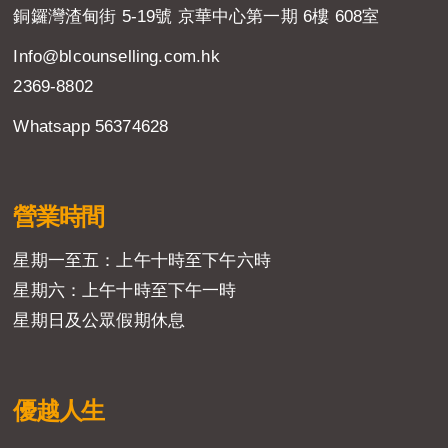
銅鑼灣渣甸街 5-19號 京華中心第一期 6樓 608室
Info@blcounselling.com.hk
2369-8802
Whatsapp 56374628
營業時間
星期一至五：上午十時至下午六時
星期六：上午十時至下午一時
星期日及公眾假期休息
優越人生