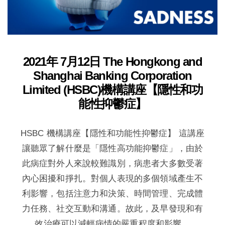
2021年 7月12日 The Hongkong and
Shanghai Banking Corporation
Limited (HSBC)機構講座【隱性和功
能性抑鬱症】
HSBC 機構講座【隱性和功能性抑鬱症】 這講座
讓聽眾了解什麼是「隱性高功能抑鬱症」，由於
此病症對外人來說較難識別，病患者大多數受著
內心困擾和掙扎。對個人表現的多個領域產生不
利影響，包括注意力和決策、時間管理、完成體
力任務、社交互動和溝通。故此，及早發現和有
效治療可以減輕病情的嚴重程度和影響。