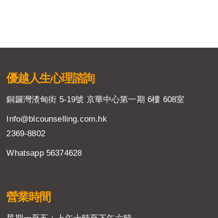
優越人生
心理諮詢
銅鑼灣渣甸街 5-19號 京華中心第一期 6樓 608室
Info@blcounselling.com.hk
2369-8802
Whatsapp 56374628
營業時間