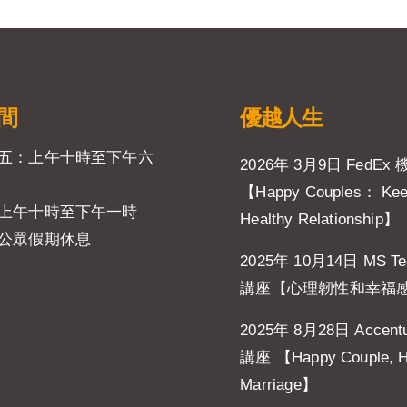
間
優越人生
五：上午十時至下午六
2026年 3月9日 FedEx
【Happy Couples： Ke
上午十時至下午一時
Healthy Relationship】
公眾假期休息
2025年 10月14日 MS T
講座【心理韌性和幸福
2025年 8月28日 Accent
講座 【Happy Couple, 
Marriage】