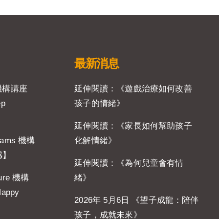
最新消息
 機構講座
延伸閱讀：《遊戲治療如何改善
ep
孩子的情緒》
延伸閱讀：《家長如何幫助孩子
eams 機構
化解情緒》
感】
延伸閱讀：《為何兒童會有情
ure 機構
緒》
Happy
2026年 5月6日 《望子成龍：陪伴
孩子，成就未來》