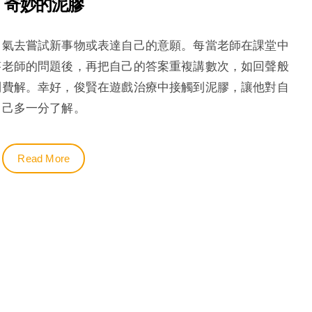
奇妙的泥膠
勇氣去嘗試新事物或表達自己的意願。每當老師在課堂中
答老師的問題後，再把自己的答案重複講數次，如回聲般
到費解。幸好，俊賢在遊戲治療中接觸到泥膠，讓他對自
己多一分了解。
Read More