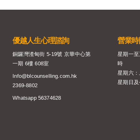
優越人生
心理諮詢
營業時
銅鑼灣渣甸街 5-19號 京華中心第
星期一至
一期 6樓 608室
時
星期六：
Info@blcounselling.com.hk
星期日及
2369-8802
Whatsapp 56374628