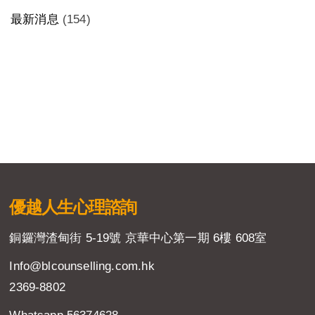
最新消息
(154)
優越人生
心理諮詢
銅鑼灣渣甸街 5-19號 京華中心第一期 6樓 608室
Info@blcounselling.com.hk
2369-8802