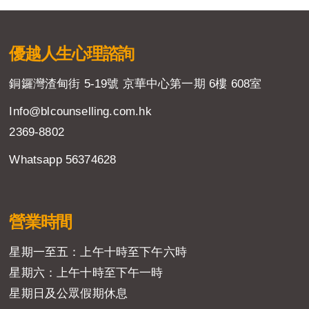
優越人生
心理諮詢
銅鑼灣渣甸街 5-19號 京華中心第一期 6樓 608室
Info@blcounselling.com.hk
2369-8802
Whatsapp 56374628
營業時間
星期一至五：上午十時至下午六時
星期六：上午十時至下午一時
星期日及公眾假期休息