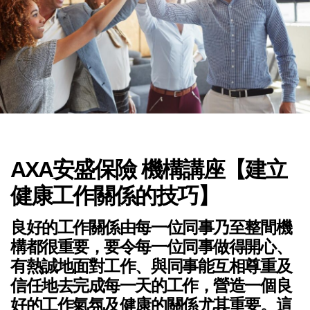
AXA安盛保險 機構講座【建立
健康工作關係的技巧】
良好的工作關係由每一位同事乃至整間機
構都很重要，要令每一位同事做得開心、
有熱誠地面對工作、與同事能互相尊重及
信任地去完成每一天的工作，營造一個良
好的工作氣氛及健康的關係尤其重要。這